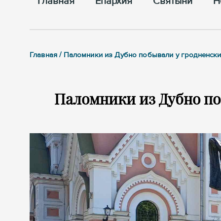
Главная
Епархия
Cвятыни
Н
Главная / Паломники из Дубно побывали у гродненски
Паломники из Дубно по