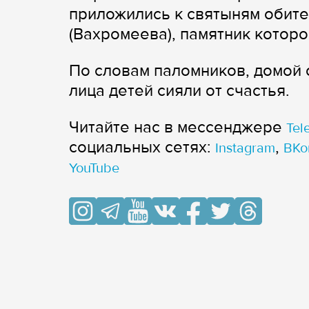
приложились к святыням обите
(Вахромеева), памятник котор
По словам паломников, домой 
лица детей сияли от счастья.
Читайте нас в мессенджере
Tel
cоциальных сетях:
,
Instagram
ВКо
YouTube