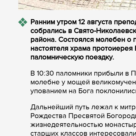
Ранним утром 12 августа преп
собрались в Свято-Николаевс
района. Состоялся молебен о 
настоятеля храма протоиерея
паломническую поездку.
В 10:30 паломники прибыли в П
молебне у мощей великомучен
упованием на Бога поклонилис
Дальнейший путь лежал к мит
Рождества Пресвятой Богороди
жизнедеятельностью монастыря
старших классов интересовали