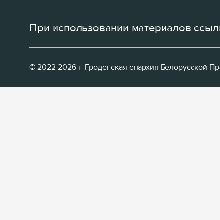
При использовании материалов ссылк
© 2022-2026 г. Гроденская епархия Белорусской П