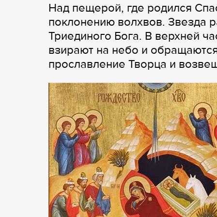
Над пещерой, где родился Спас
поклонению волхвов. Звезда р
Триединого Бога. В верхней ч
взирают на небо и обращаются 
прославление Творца и возве