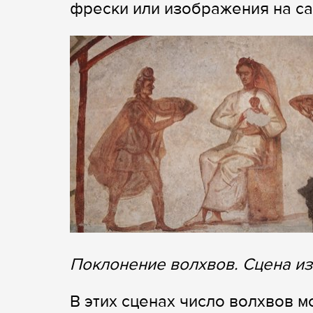
фрески или изображения на с
Поклонение волхвов. Сцена из
В этих сценах число волхвов мо