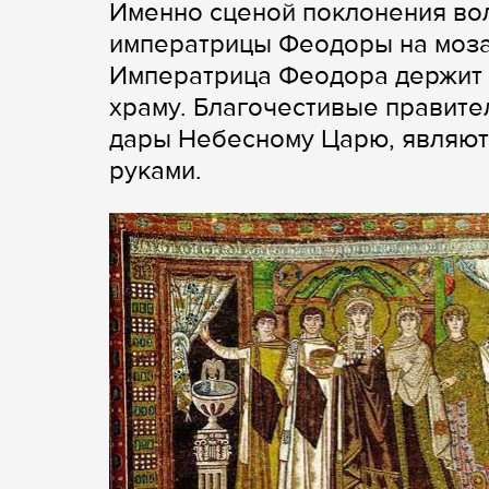
Именно сценой поклонения во
императрицы Феодоры на мозаи
Императрица Феодора держит в
храму. Благочестивые правите
дары Небесному Царю, являютс
руками.