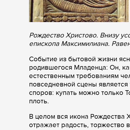
Рождество Христово. Внизу ус
епископа Максимилиана. Раве
Событие из бытовой жизни яс
родившегося Младенца: Он, ка
естественным требованиям че
повседневной сцены является 
споров: купать можно только Т
плоть.
В целом вся икона Рождества 
отражает радость, торжество в