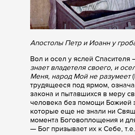
Апостолы Петр и Иоанн у гроб
Вол и осел у яслей Спасителя 
знает владетеля своего, и осе
Меня, народ Мой не разумеет
(
трудящееся под ярмом, означа
закона и пытавшихся в меру с
человека без помощи Божией з
которые еще не знали ни Свяще
момента Боговоплощения и для
— Бог призывает их к Себе, т.