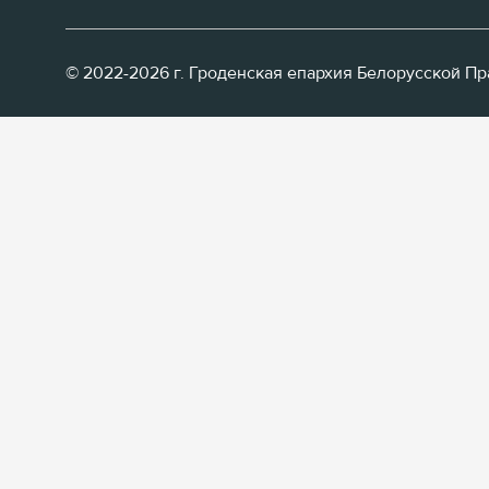
© 2022-2026 г. Гроденская епархия Белорусской П