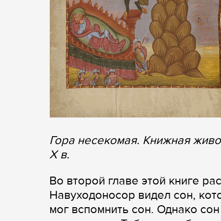
Гора несекомая. Книжная живо
X в.
Во второй главе этой книге ра
Навуходоносор видел сон, кот
мог вспомнить сон. Однако сон