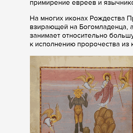
примирение евреев и язычник
На многих иконах Рождества 
взирающей на Богомладенца, 
занимает относительно большу
к исполнению пророчества из 