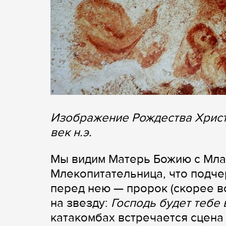
Изображение Рождества Христо
век н.э.
Мы видим Матерь Божию с Мла
Млекопитательница, что подче
перед нею — пророк (скорее в
на звезду:
Господь будет тебе
катакомбах встречается сцена