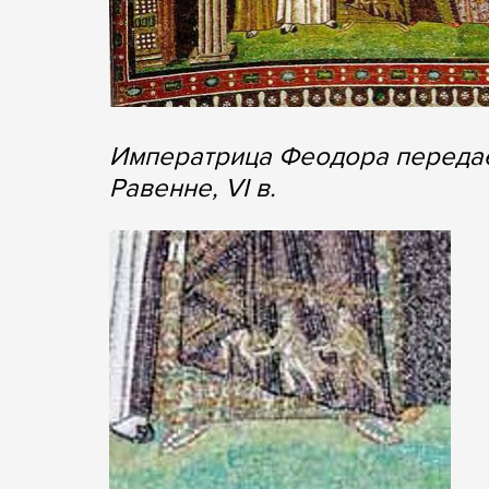
Императрица Феодора передает
Равенне, VI в.