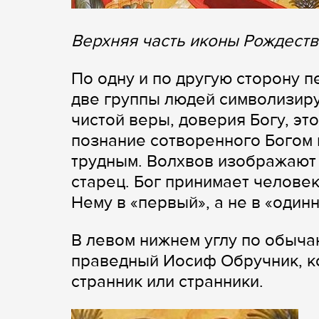
Верхняя часть иконы Рождеств
По одну и по другую сторону 
две группы людей символизирую
чистой веры, доверия Богу, это
познание сотворенного Богом 
трудным. Волхвов изображают 
старец. Бог принимает человек
Нему в «первый», а не в «один
В левом нижнем углу по обыча
праведный Иосиф Обручник, ко
странник или странники.