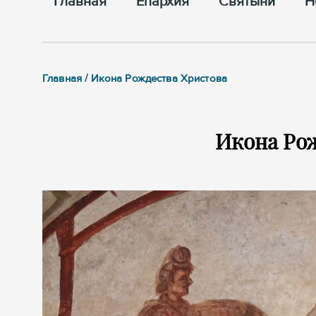
Главная
Епархия
Cвятыни
Н
Главная / Икона Рождества Христова
Икона Ро