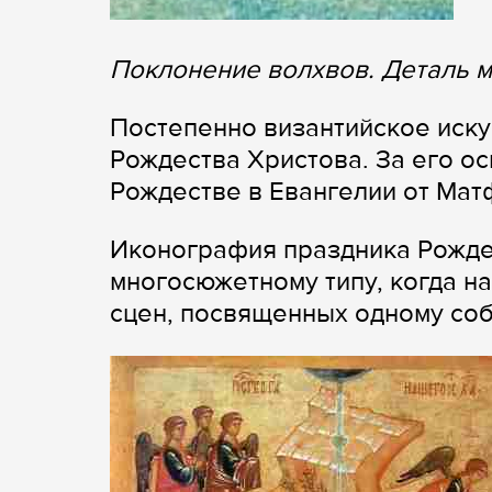
Поклонение волхвов. Деталь м
Постепенно византийское иск
Рождества Христова. За его о
Рождестве в Евангелии от Мат
Иконография праздника Рождес
многосюжетному типу, когда н
сцен, посвященных одному со