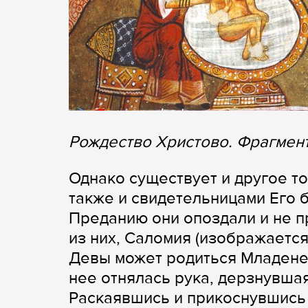
Рождество Христово. Фрагмент
Однако существует и другое т
также и свидетельницами Его 
Преданию они опоздали и не п
из них, Саломия (изображается
Девы может родиться Младенец
нее отнялась рука, дерзнувша
Раскаявшись и прикоснувшись 