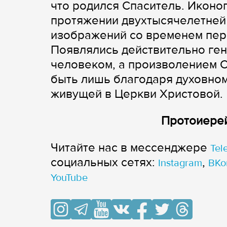
что родился Спаситель. Иконо
протяжении двухтысячелетней
изображений со временем пер
Появлялись действительно ген
человеком, а произволением С
быть лишь благодаря духовном
живущей в Церкви Христовой.
Протоиерей
Читайте нас в мессенджере
Tel
cоциальных сетях:
,
Instagram
ВКо
YouTube