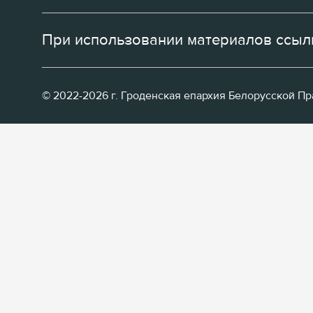
При использовании материалов ссылк
© 2022-2026 г. Гроденская епархия Белорусской П