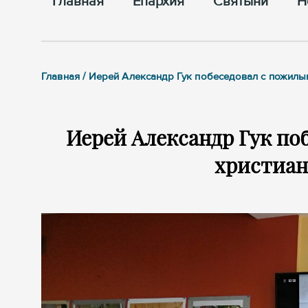
Главная
Епархия
Cвятыни
Н
Главная / Иерей Александр Гук побеседовал с пожилы
Иерей Александр Гук по
христиан