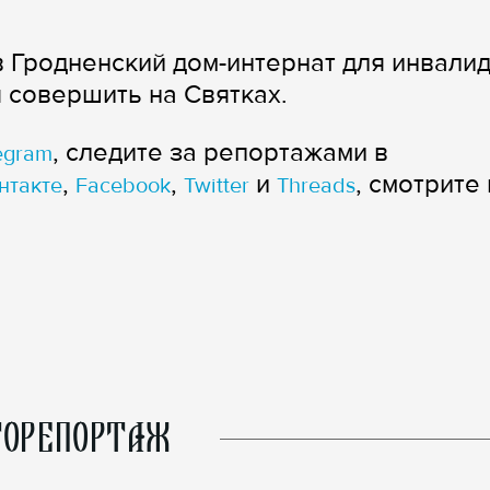
 Гродненский дом-интернат для инвали
 совершить на Святках.
, следите за репортажами в
egram
,
,
и
, смотрите 
нтакте
Facebook
Twitter
Threads
ОРЕПОРТАЖ