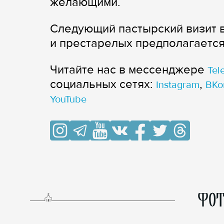
желающими.
Следующий пастырский визит в
и престарелых предполагается
Читайте нас в мессенджере
Tel
cоциальных сетях:
,
Instagram
ВКо
YouTube
ФОТ