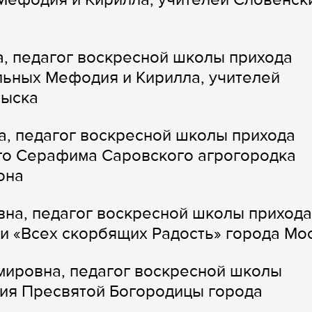
, педагог воскресной школы прихода
льных Мефодия и Кирилла, учителей
выска
, педагог воскресной школы прихода
го Серафима Саровского агрогородка
она
вна, педагог воскресной школы прихода
и «Всех скорбящих Радость» города Мо
мировна, педагог воскресной школы
ия Пресвятой Богородицы города