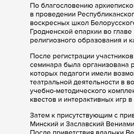
По благословению архиеписко
в проведении Республиканско
воскресных школ Белорусского
Гродненской епархии во главе
религиозного образования и 
После регистрации участников
семинара была организована р
которых педагоги имели возмо
театральной деятельности в в
учебно-методического компле
квестов и интерактивных игр в
Затем к присутствующим с при
Минский и Заславский Вениами
После приветствия владыки В