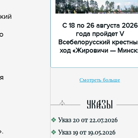
ский
С 18 по 26 августа 2026
года пройдет V
ю
Всебелорусский крестны
ход «Жировичи — Минск
я
Смотреть больше
УКАЗЫ
Указ 20 от 22.07.2026
.
Указ 19 от 19.05.2026