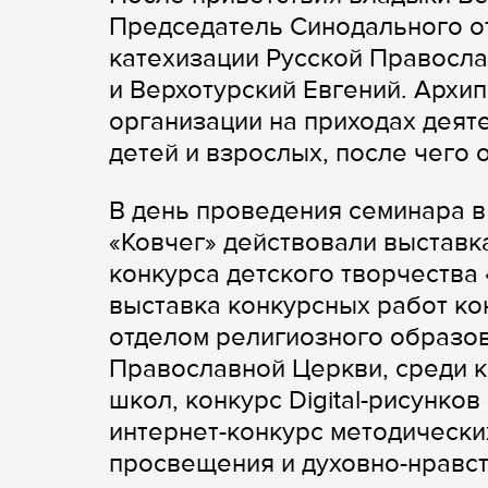
Председатель Синодального о
катехизации Русской Правосл
и Верхотурский Евгений. Арх
организации на приходах деят
детей и взрослых, после чего 
В день проведения семинара в
«Ковчег» действовали выставк
конкурса детского творчества
выставка конкурсных работ к
отделом религиозного образов
Православной Церкви, среди 
школ, конкурс Digital-рисунко
интернет-конкурс методически
просвещения и духовно-нравст