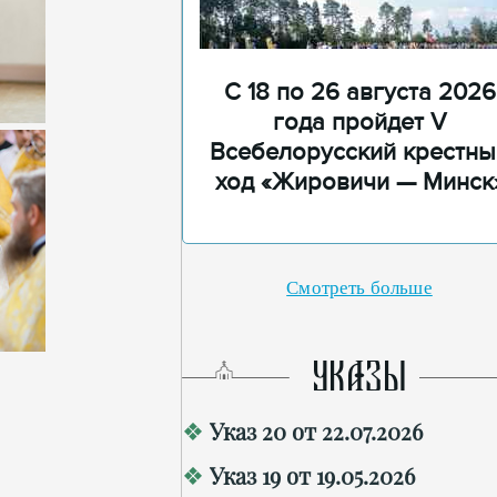
С 18 по 26 августа 2026
года пройдет V
Всебелорусский крестны
ход «Жировичи — Минск
Смотреть больше
УКАЗЫ
Указ 20 от 22.07.2026
Указ 19 от 19.05.2026