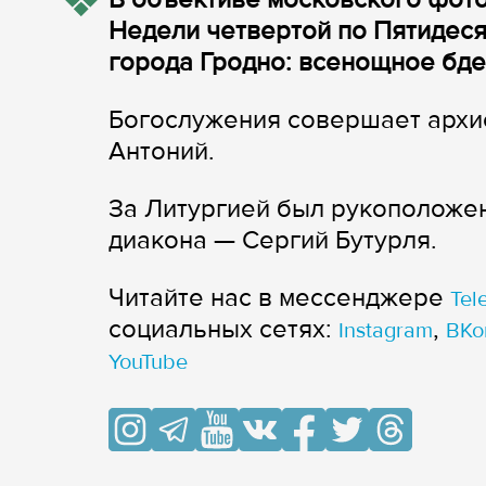
Недели четвертой по Пятидес
города Гродно: всенощное бде
Богослужения совершает архи
Антоний.
За Литургией был рукоположен
диакона — Сергий Бутурля.
Читайте нас в мессенджере
Tel
cоциальных сетях:
,
Instagram
ВКо
YouTube