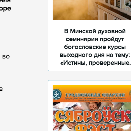
боре
В Минской духовной
семинарии пройдут
богословские курсы
выходного дня на тему:
 во
«Истины, проверенные
временем»
в