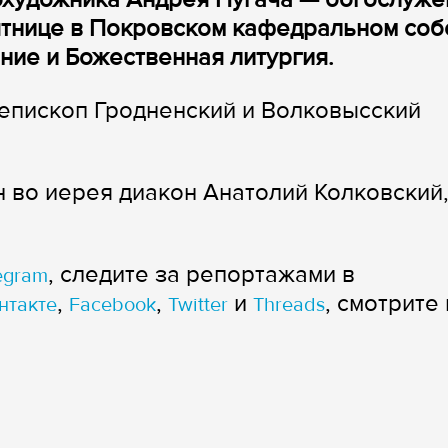
ятнице в Покровском кафедральном со
ние и Божественная литургия.
епископ Гродненский и Волковысский
 во иерея диакон Анатолий Колковский,
, следите за репортажами в
egram
,
,
и
, смотрите 
нтакте
Facebook
Twitter
Threads