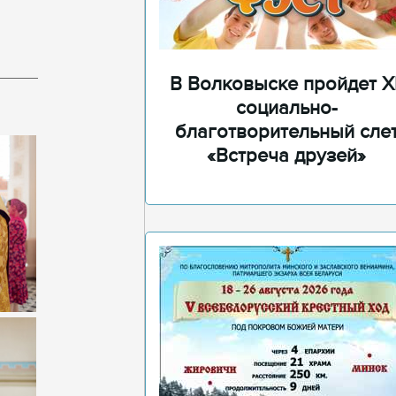
В Волковыске пройдет XI
социально-
благотворительный сле
«Встреча друзей»