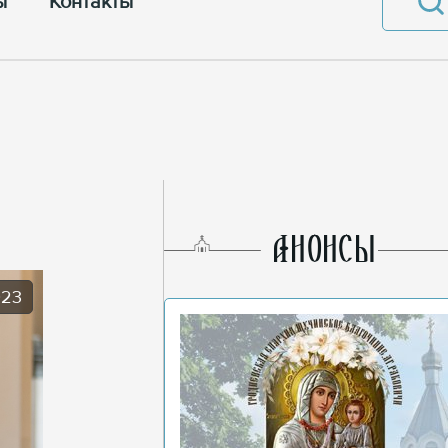
ы
Контакты
AНОНСЫ
023