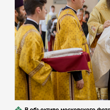
В объективе московского фот