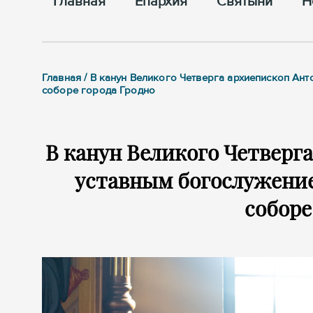
Главная
Епархия
Cвятыни
Н
Главная / В канун Великого Четверга архиепископ А
соборе города Гродно
В канун Великого Четверг
уставным богослужени
соборе