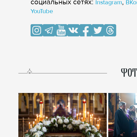
cоциальных сетях:
,
Instagram
ВКо
YouTube
ФОТ