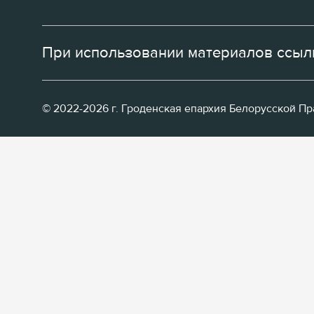
При использовании материалов ссылк
© 2022-2026 г. Гроденская епархия Белорусской П