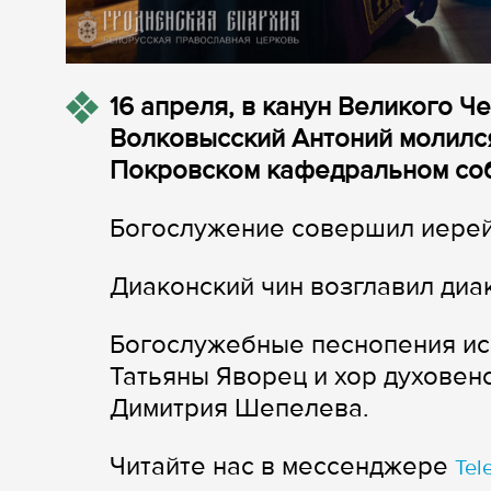
16 апреля, в канун Великого Ч
Волковысский Антоний молилс
Покровском кафедральном соб
Богослужение совершил иерей
Диаконский чин возглавил диа
Богослужебные песнопения ис
Татьяны Яворец и хор духовен
Димитрия Шепелева.
Читайте нас в мессенджере
Tel