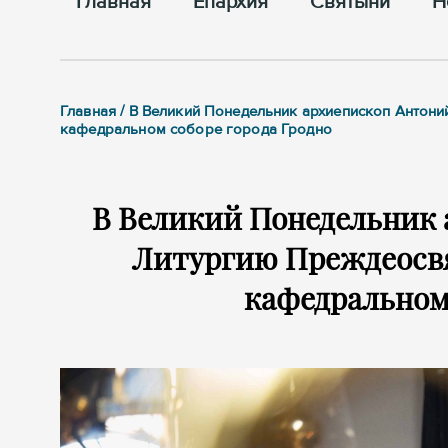
Главная
Епархия
Cвятыни
Н
Главная / В Великий Понедельник архиепископ Анто
кафедральном соборе города Гродно
В Великий Понедельник
Литургию Преждеосв
кафедральном 