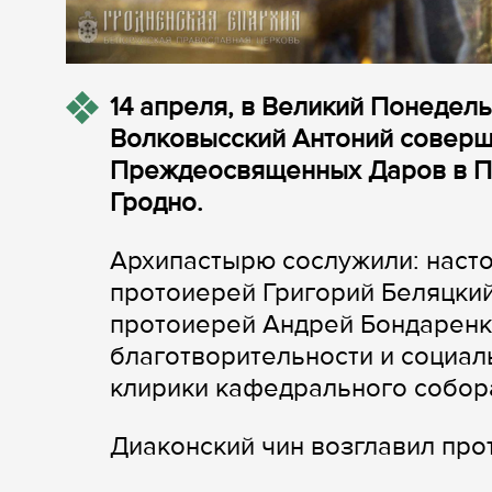
14 апреля, в Великий Понедель
Волковысский Антоний соверш
Преждеосвященных Даров в П
Гродно.
Архипастырю сослужили: наст
протоиерей Григорий Беляцкий
протоиерей Андрей Бондаренко
благотворительности и социал
клирики кафедрального собор
Диаконский чин возглавил пр