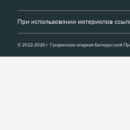
При использовании материалов ссылк
© 2022-2026 г. Гроденская епархия Белорусской П