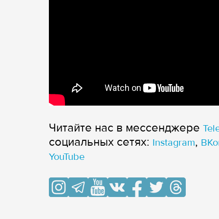
Читайте нас в мессенджере
Tel
cоциальных сетях:
,
Instagram
ВКо
YouTube