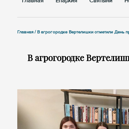
Главная
Епархия
Cвятыни
Н
Главная / В агрогородке Вертелишки отметили День 
В агрогородке Вертелиш