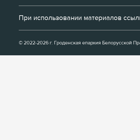
При использовании материалов ссылк
© 2022-2026 г. Гроденская епархия Белорусской П