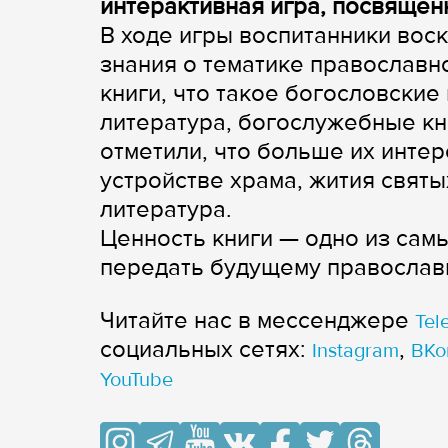
интерактивная игра, посвящен
В ходе игры воспитанники вос
знания о тематике православн
книги, что такое богословские
литература, богослужебные кни
отметили, что больше их интер
устройстве храма, жития свят
литература.
Ценность книги — одно из сам
передать будущему православ
Читайте нас в мессенджере
Tel
cоциальных сетях:
,
Instagram
ВКо
YouTube