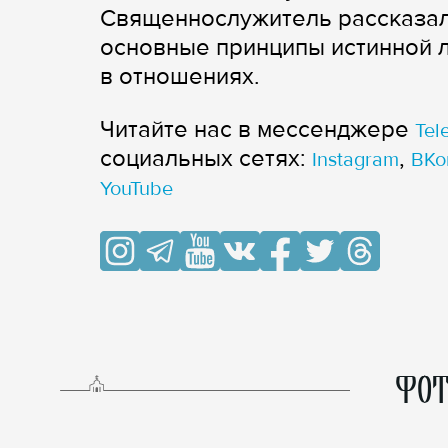
Священнослужитель рассказал
основные принципы истинной 
в отношениях.
Читайте нас в мессенджере
Tel
cоциальных сетях:
,
Instagram
ВКо
YouTube
ФОТ