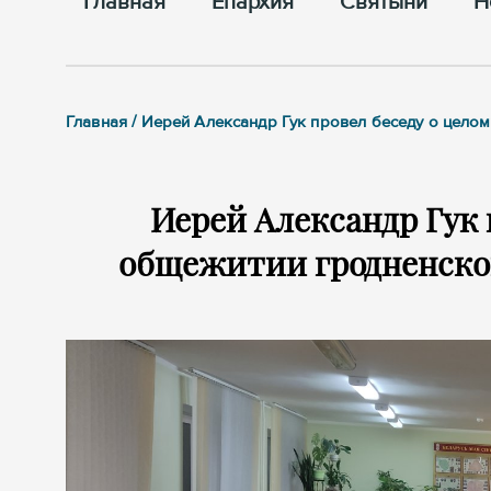
Главная
Епархия
Cвятыни
Н
Главная / Иерей Александр Гук провел беседу о цело
Иерей Александр Гук 
общежитии гродненско