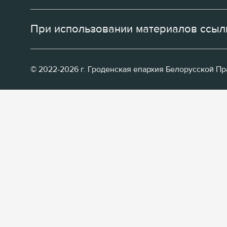
При использовании материалов ссылк
© 2022-2026 г. Гроденская епархия Белорусской П