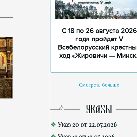
С 18 по 26 августа 2026
года пройдет V
Всебелорусский крестны
ход «Жировичи — Минск
Смотреть больше
УКАЗЫ
Указ 20 от 22.07.2026
Указ 19 от 19.05.2026