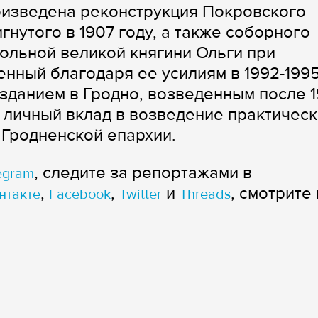
изведена реконструкция Покровского
нутого в 1907 году, а также соборного
тольной великой княгини Ольги при
нный благодаря ее усилиям в 1992-199
зданием в Гродно, возведенным после 1
 личный вклад в возведение практическ
Гродненской епархии.
, следите за репортажами в
egram
,
,
и
, смотрите 
нтакте
Facebook
Twitter
Threads