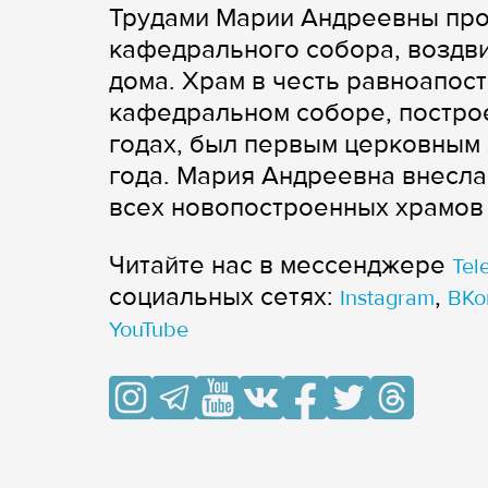
Трудами Марии Андреевны про
кафедрального собора, воздвиг
дома. Храм в честь равноапос
кафедральном соборе, построе
годах, был первым церковным 
года. Мария Андреевна внесла
всех новопостроенных храмов 
Читайте нас в мессенджере
Tel
cоциальных сетях:
,
Instagram
ВКо
YouTube