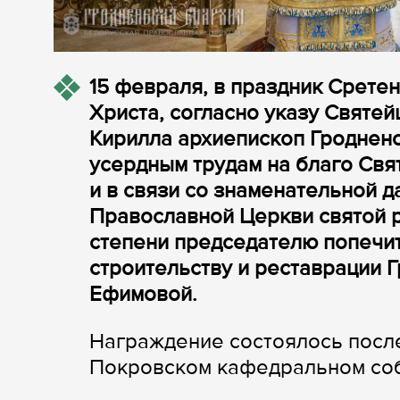
15 февраля, в праздник Сретен
Христа, согласно указу Святе
Кирилла архиепископ Гродненс
усердным трудам на благо Свя
и в связи со знаменательной д
Православной Церкви святой р
степени председателю попечит
строительству и реставрации 
Ефимовой.
Награждение состоялось после
Покровском кафедральном соб