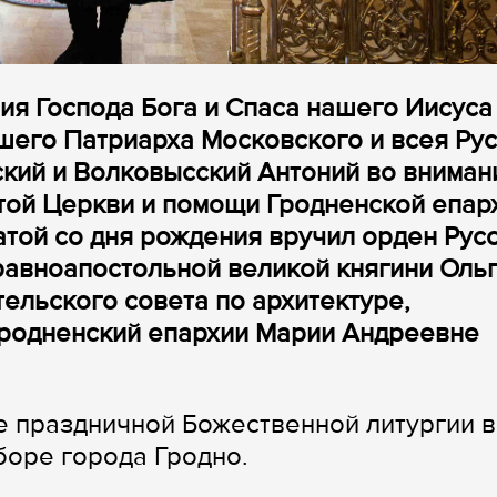
ия Господа Бога и Спаса нашего Иисуса
йшего Патриарха Московского и всея Ру
кий и Волковысский Антоний во вниман
той Церкви и помощи Гродненской епар
атой со дня рождения вручил орден Рус
авноапостольной великой княгини Ольг
ельского совета по архитектуре,
Гродненский епархии Марии Андреевне
 праздничной Божественной литургии в
оре города Гродно.