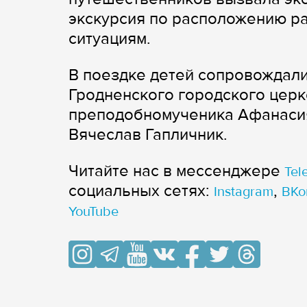
экскурсия по расположению р
ситуациям.
В поездке детей сопровождал
Гродненского городского церк
преподобномученика Афанасия
Вячеслав Гапличник.
Читайте нас в мессенджере
Tel
cоциальных сетях:
,
Instagram
ВКо
YouTube