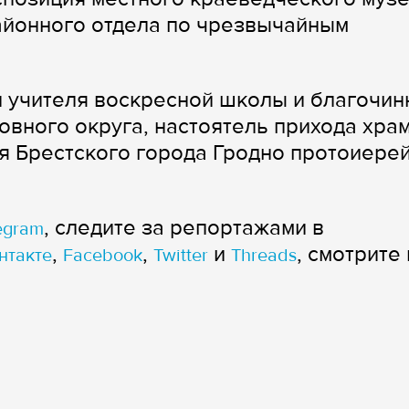
айонного отдела по чрезвычайным
и учителя воскресной школы и благочи
овного округа, настоятель прихода хра
 Брестского города Гродно протоиере
, следите за репортажами в
egram
,
,
и
, смотрите 
нтакте
Facebook
Twitter
Threads