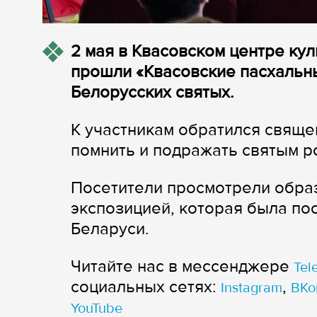
2 мая в Квасовском центре кул
прошли «Квасовские пасхальн
Белорусских святых.
К участникам обратился свяще
помнить и подражать святым р
Посетители просмотрели обра
экспозицией, которая была п
Беларуси.
Читайте нас в мессенджере
Tel
cоциальных сетях:
,
Instagram
ВКо
YouTube