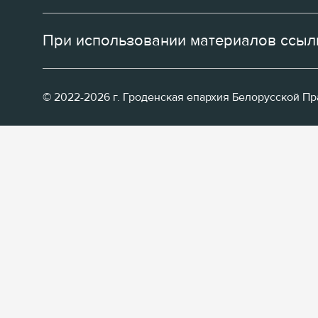
При использовании материалов ссылк
© 2022-2026 г. Гроденская епархия Белорусской П