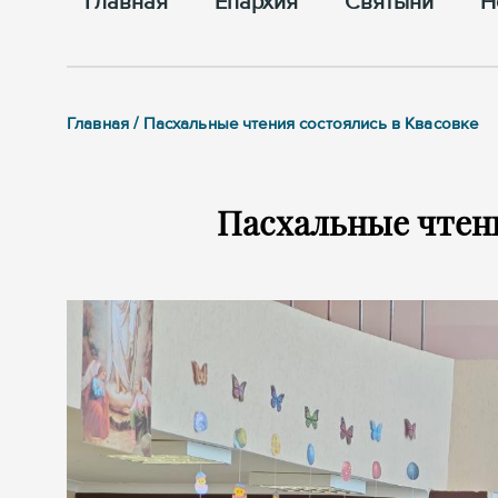
Главная
Епархия
Cвятыни
Н
Главная / Пасхальные чтения состоялись в Квасовке
Пасхальные чтени