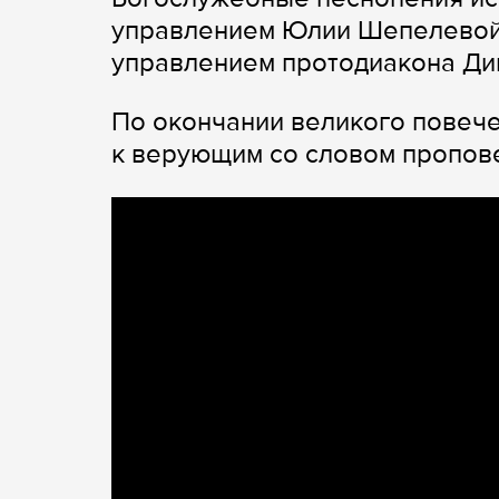
управлением Юлии Шепелевой
управлением протодиакона Ди
По окончании великого повеч
к верующим со словом пропов