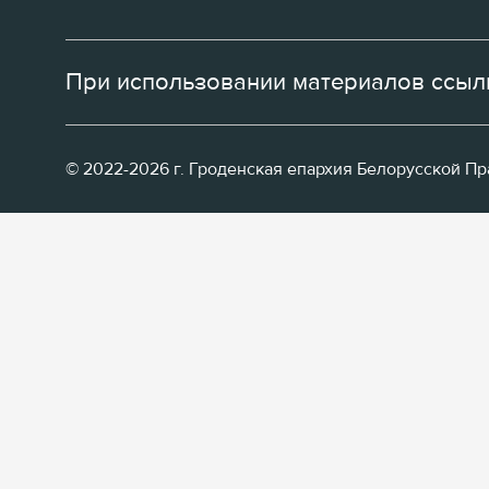
При использовании материалов ссылк
© 2022-2026 г. Гроденская епархия Белорусской П