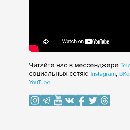
Читайте нас в мессенджере
Tel
cоциальных сетях:
,
Instagram
ВКо
YouTube