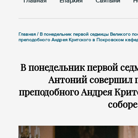
Главная
Епархия
Cвятыни
Н
Главная / В понедельник первой седмицы Великого по
преподобного Андрея Критского в Покровском кафе
В понедельник первой сед
Антоний совершил п
преподобного Андрея Крит
соборе