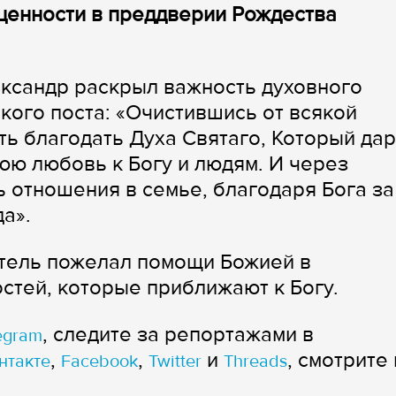
ценности в преддверии Рождества
ксандр раскрыл важность духовного
кого поста: «Очистившись от всякой
ть благодать Духа Святаго, Который дар
юю любовь к Богу и людям. И через
отношения в семье, благодаря Бога за
а».
тель пожелал помощи Божией в
тей, которые приближают к Богу.
, следите за репортажами в
egram
,
,
и
, смотрите 
нтакте
Facebook
Twitter
Threads