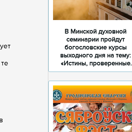
В Минской духовной
семинарии пройдут
ует
богословские курсы
выходного дня на тему:
 те
«Истины, проверенные
временем»
в