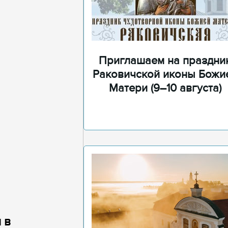
Приглашаем на праздни
Раковичской иконы Божи
Матери (9–10 августа)
 в