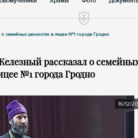
овомученики
Храмы
Фото
Документ
 о семейных ценностях в лицее №1 города Гродно
Железный рассказал о семейны
ицее №1 города Гродно
16/12/2