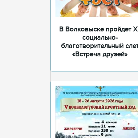
В Волковыске пройдет XI
социально-
благотворительный сле
«Встреча друзей»