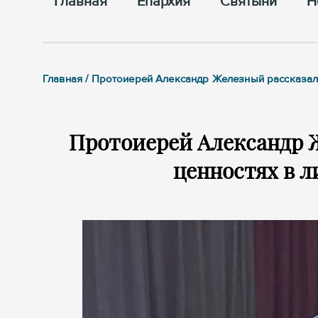
Главная
Епархия
Cвятыни
Н
Главная / Протоиерей Александр Железный рассказал
Протоиерей Александр 
ценностях в л