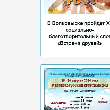
В Волковыске пройдет XI
социально-
благотворительный сле
«Встреча друзей»