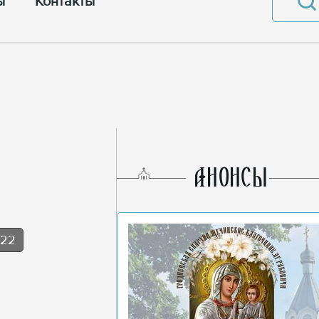
ы
Контакты
AНОНСЫ
022