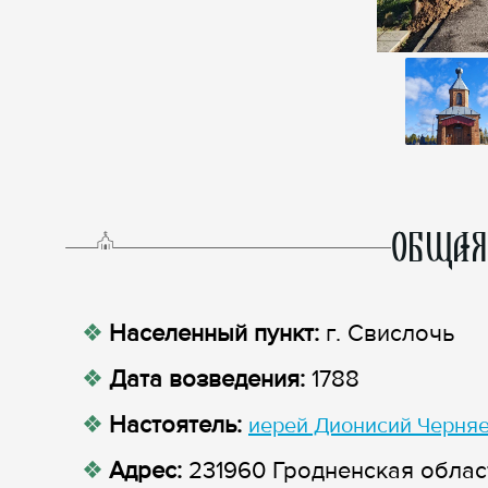
ОБЩАЯ
Населенный пункт:
г. Свислочь
Дата возведения:
1788
Настоятель:
иерей Дионисий Черня
Адрес:
231960 Гродненская област