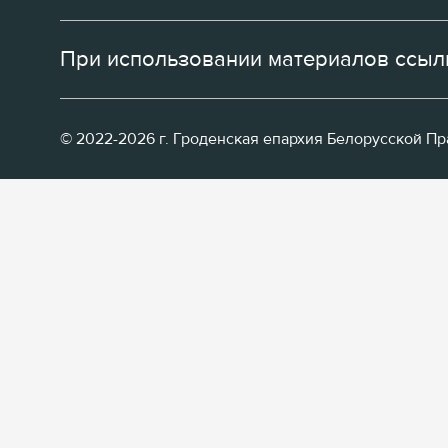
При использовании материалов ссылк
© 2022-2026 г. Гроденская епархия Белорусской П