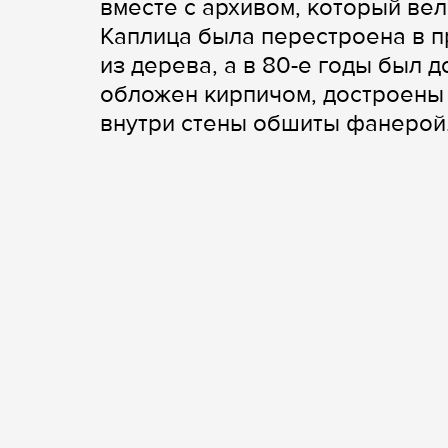
вместе с архивом, который велс
Каплица была перестроена в п
из дерева, а в 80-е годы был 
обложен кирпичом, достроены 
внутри стены обшиты фанерой