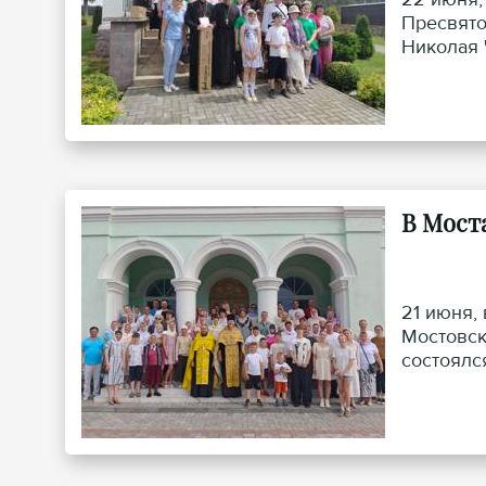
Пресвято
Николая 
руководс
патриоти
В Мост
21 июня,
Мостовск
состоялс