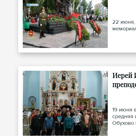
22 июня,
мемориал
Иерей 
препод
19 июня 
средняя 
Обухово 