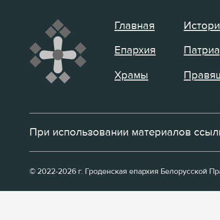
Главная
Истори
Епархия
Патриа
Храмы
Правящ
При использовании материалов ссылк
© 2022-2026 г. Гроденская епархия Белорусской П