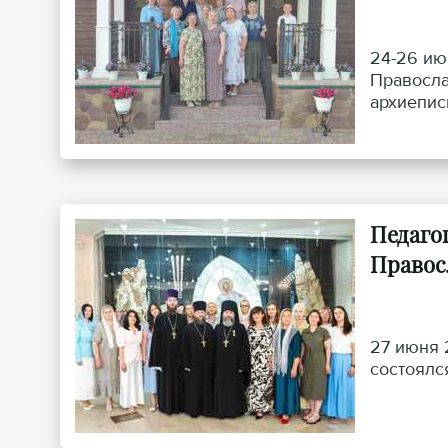
24-26 ию
Правосла
архиепис
практику
Педаго
Правос
27 июня 
состоялс