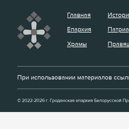
Главная
Истори
Епархия
Патриа
Храмы
Правящ
При использовании материалов ссылк
© 2022-2026 г. Гроденская епархия Белорусской П