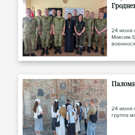
Гродне
24 июня 
Максим Б
военнос
Паломн
24 июня 
группа м