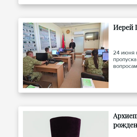
Иерей 
24 июня 
пропуска
вопросам
лудомани
Архиеп
рожде