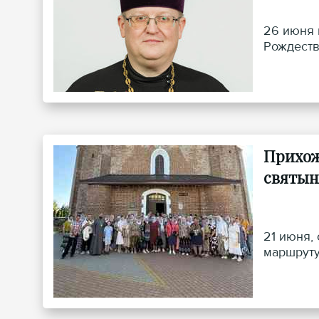
26 июня 
Рождеств
Прихож
святын
21 июня,
маршруту