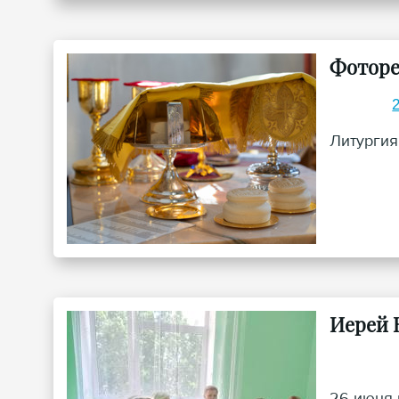
Фоторе
Литургия
Иерей 
26 июня 