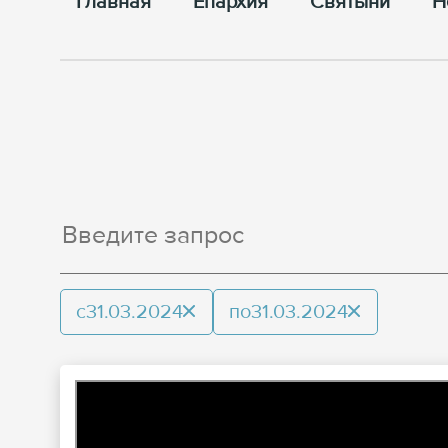
Главная
Епархия
Cвятыни
Н
с
31.03.2024
по
31.03.2024