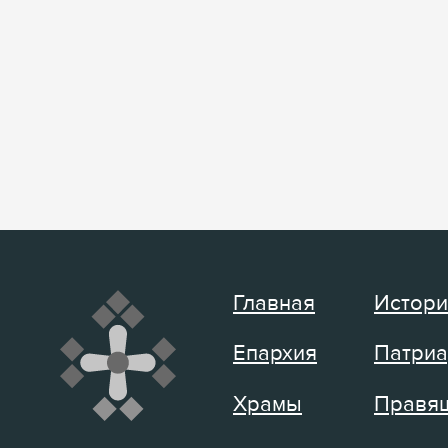
Главная
Истори
Епархия
Патриа
Храмы
Правящ