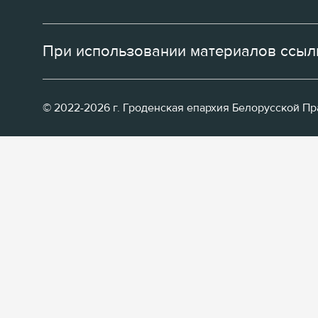
При использовании материалов ссылк
© 2022-2026 г. Гроденская епархия Белорусской П