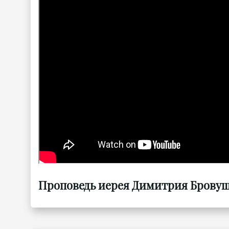
Проповедь иерея Димитрия Бровушк