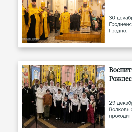
30 декаб
Гродненс
Гродно.
Воспит
Рождес
29 декаб
Волковыс
проходит