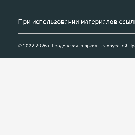
При использовании материалов ссылк
© 2022-2026 г. Гроденская епархия Белорусской П