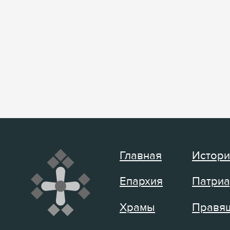
Главная
Истори
Епархия
Патриа
Храмы
Правящ