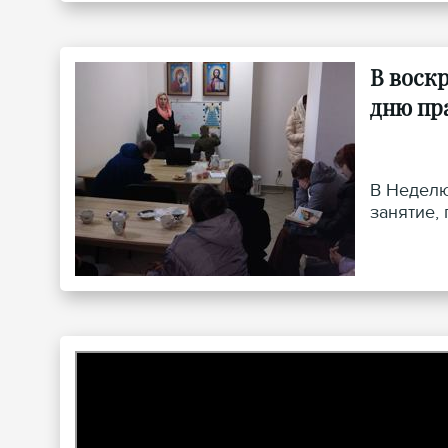
В воск
дню пр
В Неделю
занятие,