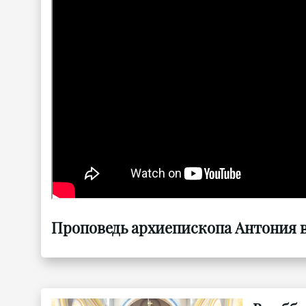
Проповедь архиепископа Антония в 