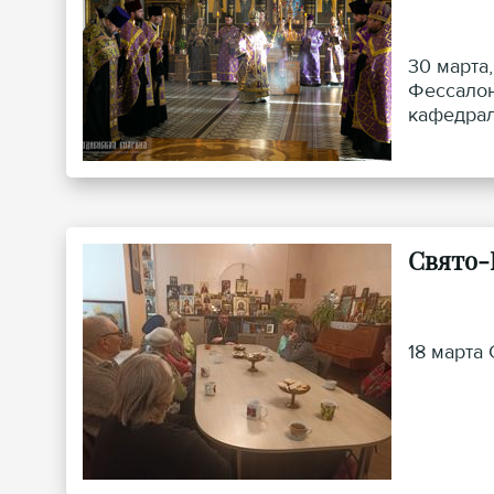
30 марта
Фессалон
кафедрал
Свято-
18 марта