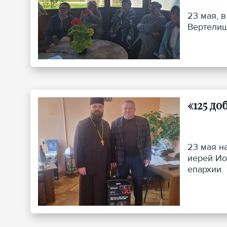
23 мая, 
Вертелиш
«125 д
23 мая н
иерей Ио
епархии.