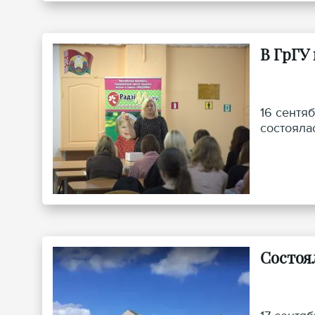
В ГрГУ
16 сентя
состояла
Состоя