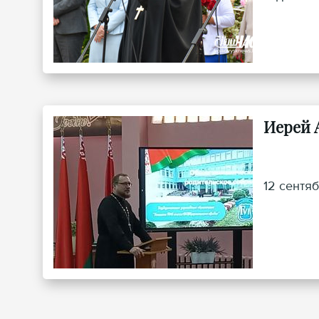
Иерей 
12 сентя