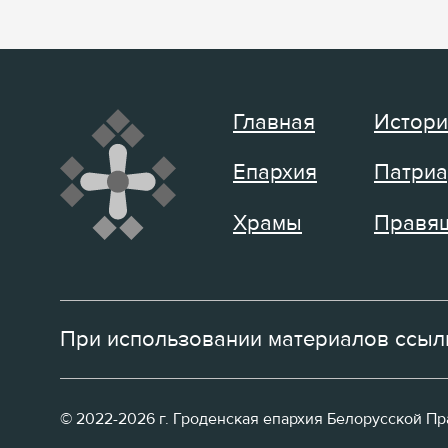
Главная
Истори
Епархия
Патриа
Храмы
Правящ
При использовании материалов ссылк
© 2022-2026 г. Гроденская епархия Белорусской П