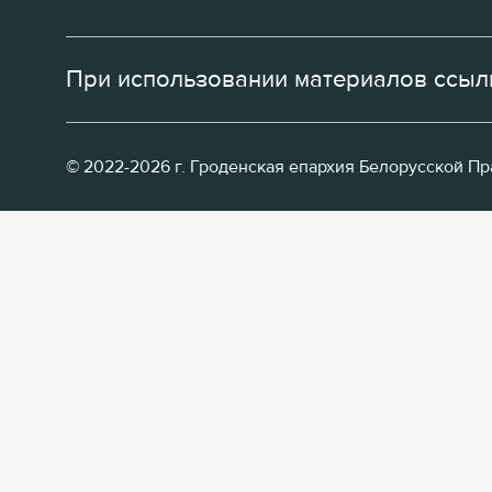
При использовании материалов ссылк
© 2022-2026 г. Гроденская епархия Белорусской П