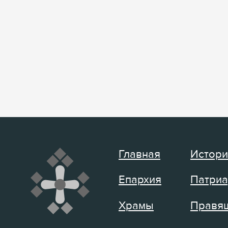
Главная
Истори
Епархия
Патриа
Храмы
Правящ