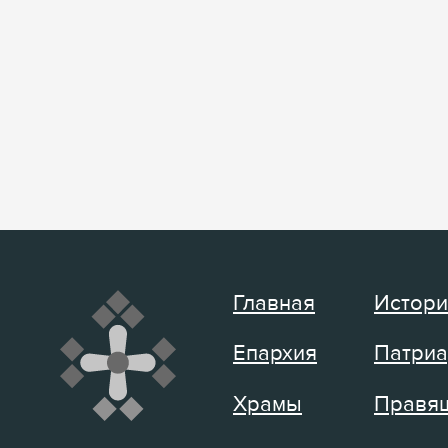
Главная
Истори
Епархия
Патриа
Храмы
Правящ