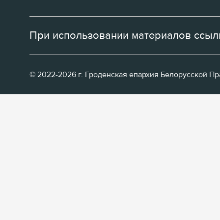
При использовании материалов ссылк
© 2022-2026 г. Гроденская епархия Белорусской П