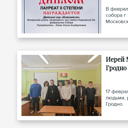
В феврал
собора г
Московск
Иерей 
Гродно
17 февра
людьми, 
Гродно.