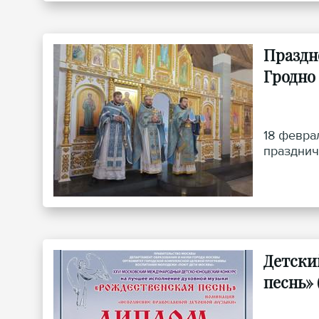
Праздн
Гродно
18 февра
празднич
Детски
песнь» 