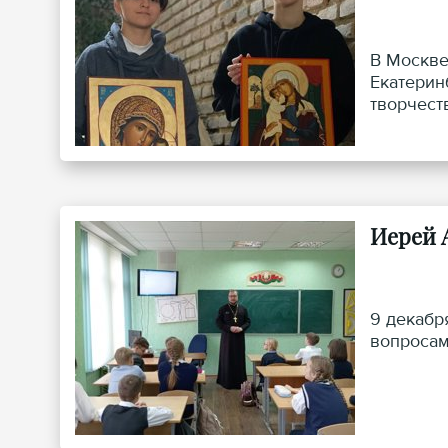
В Москве
Екатерин
творчест
Отечеств
Синодаль
Иерей 
9 декабр
вопросам