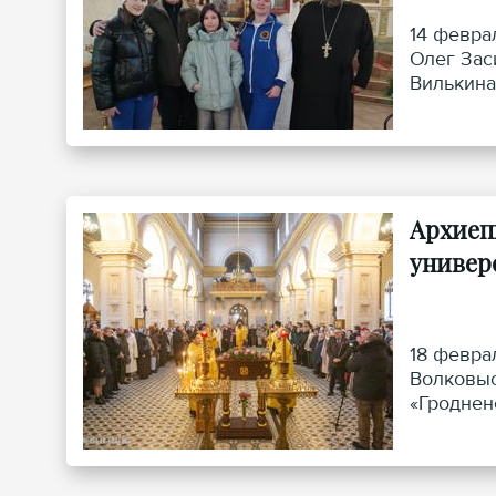
14 февра
Олег Зас
Вилькина
Архиеп
универ
18 февра
Волковыс
«Гроднен