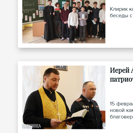
Клирик к
беседы с
Иерей 
патрио
15 февра
новой ка
благовер
Министер