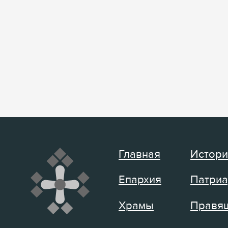
Главная
Истори
Епархия
Патриа
Храмы
Правящ