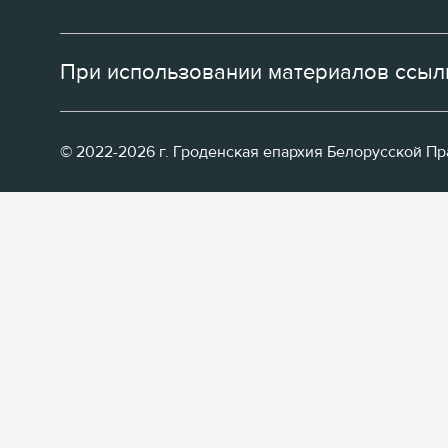
При использовании материалов ссылк
© 2022-2026 г. Гроденская епархия Белорусской П