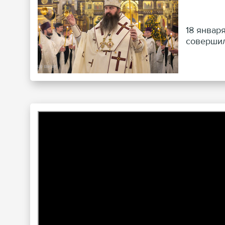
18 январ
совершил