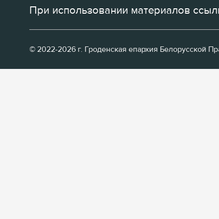
При использовании материалов ссылк
© 2022-2026 г. Гроденская епархия Белорусской П