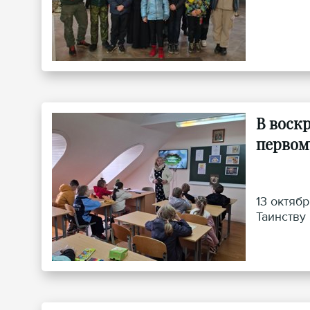
В воск
первом
13 октяб
Таинству