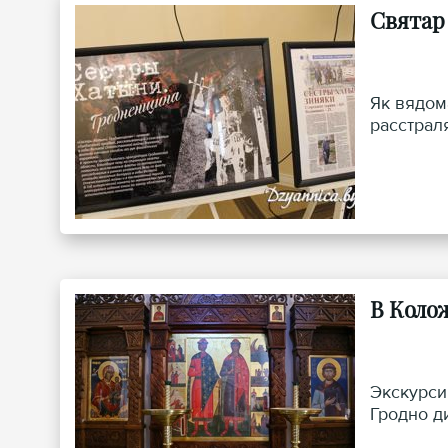
Святар
Як вядома
расстрал
В Коло
Экскурси
Гродно д