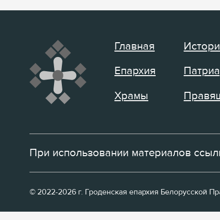
Главная
Истори
Епархия
Патриа
Храмы
Правящ
При использовании материалов ссылк
© 2022-2026 г. Гроденская епархия Белорусской П