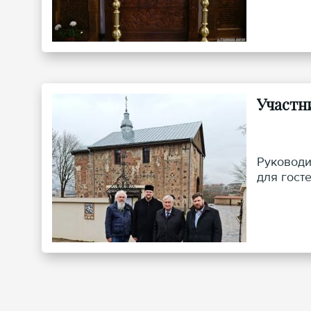
Участн
Руководи
для гост