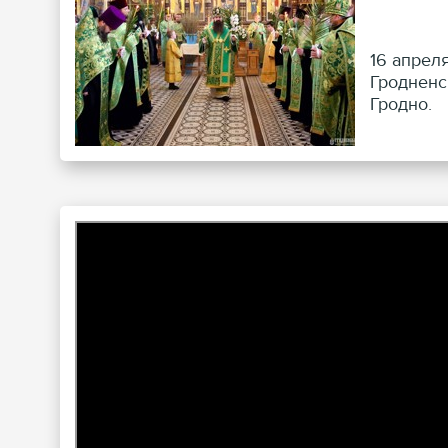
16 апрел
Гродненс
Гродно.