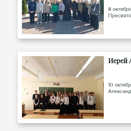
8 октябр
Пресвято
Иерей 
10 октяб
Александ