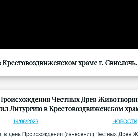
Крестовоздвиженском храме г. Свислочь. 
 Происхождения Честных Древ Животворящ
ил Литургию в Крестовоздвиженском храм
14/08/2023
НОВОСТИ
та, в день Происхождения (изнесения) Честных Древ 