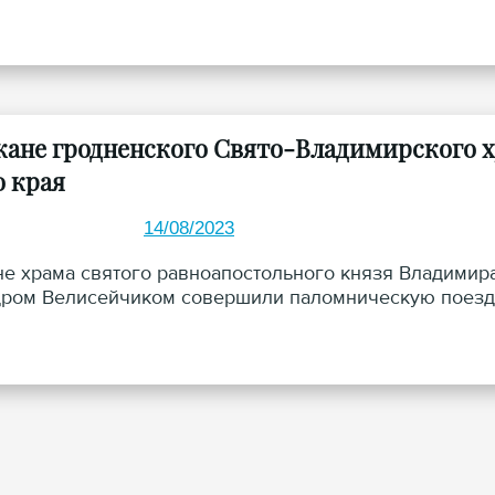
ане гродненского Свято-Владимирского х
о края
14/08/2023
е храма святого равноапостольного князя Владимира
ром Велисейчиком совершили паломническую поезд