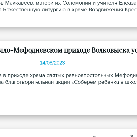
в Маккавеев, матери их Соломонии и учителя Елеаза
 Божественную литургию в храме Воздвижения Крест
лло-Мефодиевском приходе Волковыска ус
14/08/2023
та в приходе храма святых равноапостольных Мефоди
ла благотворительная акция «Соберем ребенка в школ