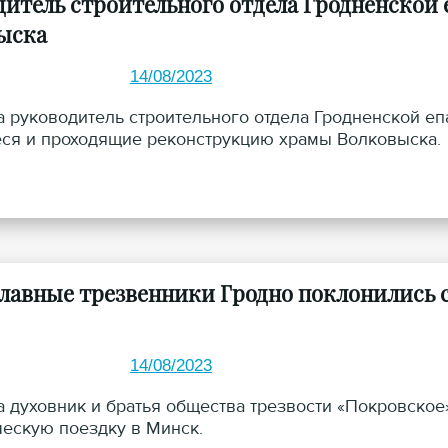
дитель строительного отдела Гродненской
ыска
14/08/2023
та руководитель строительного отдела Гродненской е
ся и проходящие реконструкцию храмы Волковыска.
лавные трезвенники Гродно поклонились с
14/08/2023
та духовник и братья общества трезвости «Покровско
ескую поездку в Минск.