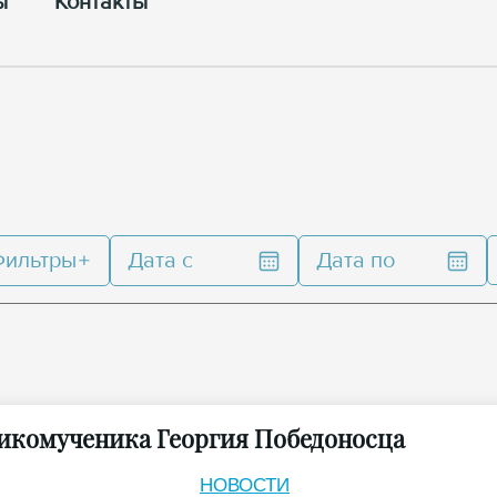
ы
Контакты
Фильтры
Дата с
Дата по
икомученика Георгия Победоносца
НОВОСТИ