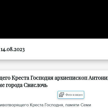
14.08.2023
его Креста Господня архиепископ Антони
е города Свислочь
Фото и видео
Животворящего Креста Господня, памяти Семи