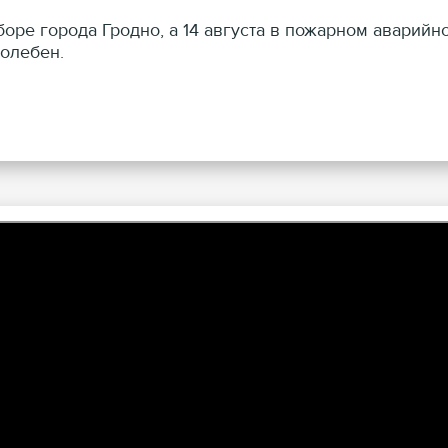
е города Гродно, а 14 августа в пожарном аварийно
олебен.