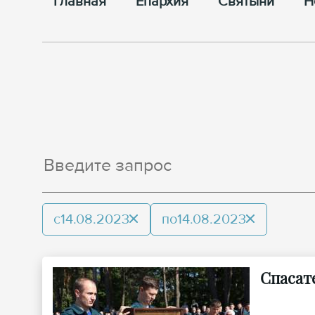
Главная
Епархия
Cвятыни
Н
с
14.08.2023
по
14.08.2023
Спасат