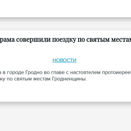
рама совершили поездку по святым места
НОВОСТИ
 в городе Гродно во главе с настоятелем протоиере
ку по святым местам Гродненщины.