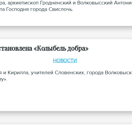
ра, архиепископ Гродненский и Волковысский Антони
а Господня города Свислочь.
тановлена «Колыбель добра»
НОВОСТИ
я и Кирилла, учителей Словенских, города Волковыск
у».