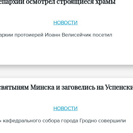
 епархии осмотрел строящиеся храмы
НОВОСТИ
пархии протоиерей Иоанн Велисейчик посетил
вятыням Минска и заговелись на Успенск
НОВОСТИ
е» кафедрального собора города Гродно совершили