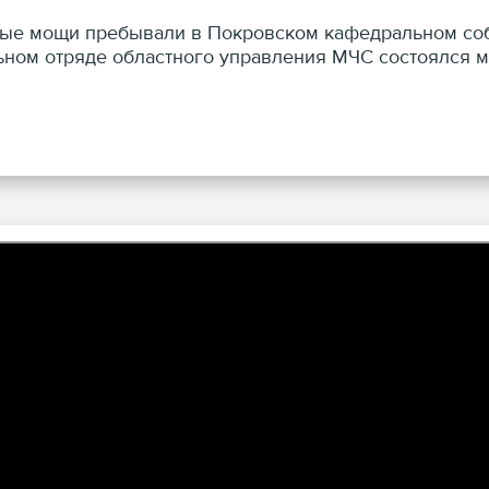
ые мощи пребывали в Покровском кафедральном собор
ьном отряде областного управления МЧС состоялся м