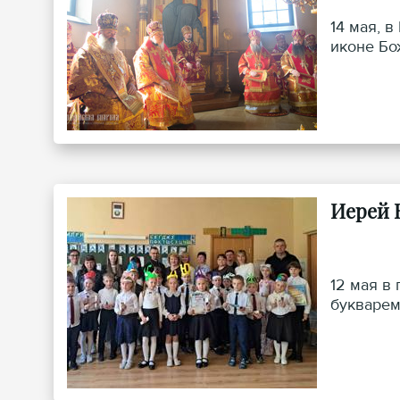
14 мая, 
иконе Бо
Иерей 
12 мая в
букварем