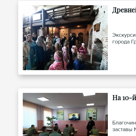
Древне
Экскурси
города Г
На 10-
Благочин
заставы 