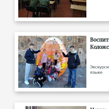
Воспит
Коложс
Экскурси
языке.