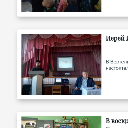
Иерей 
В Вертел
настояте
В воск