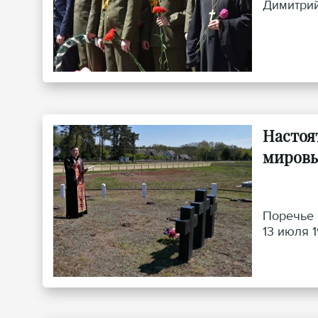
Димитрий
Настоя
мировы
Поречье 
13 июля 