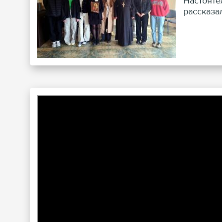
Настояте
рассказа