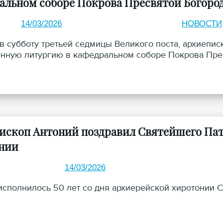
альном соборе Покрова Пресвятой Богород
14/03/2026
НОВОСТИ
, в субботу третьей седмицы Великого поста, архиеп
нную литургию в кафедральном соборе Покрова Прес
ископ Антоний поздравил Святейшего Пат
нии
14/03/2026
 исполнилось 50 лет со дня архиерейской хиротонии 