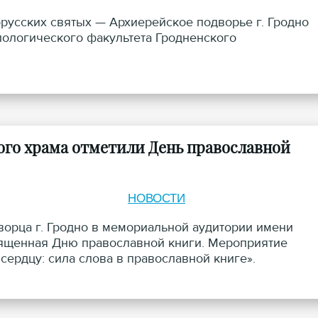
орусских святых — Архиерейское подворье г. Гродно
лологического факультета Гродненского
ого храма отметили День православной
НОВОСТИ
творца г. Гродно в мемориальной аудитории имени
вященная Дню православной книги. Мероприятие
ердцу: сила слова в православной книге».