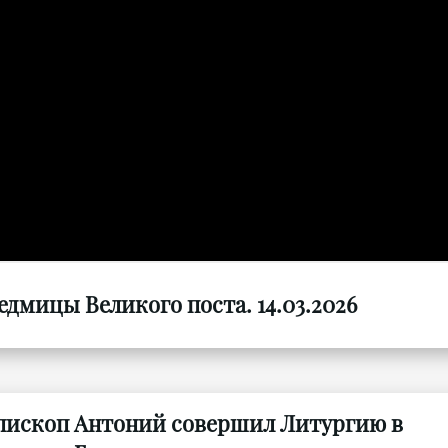
дмицы Великого поста. 14.03.2026
епископ Антоний совершил Литургию в