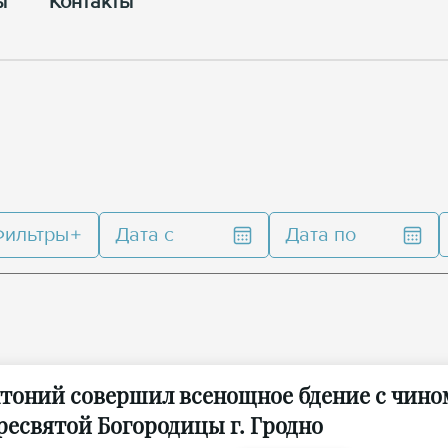
ы
Контакты
Фильтры
Дата с
Дата по
нтоний совершил всенощное бдение с чино
ресвятой Богородицы г. Гродно