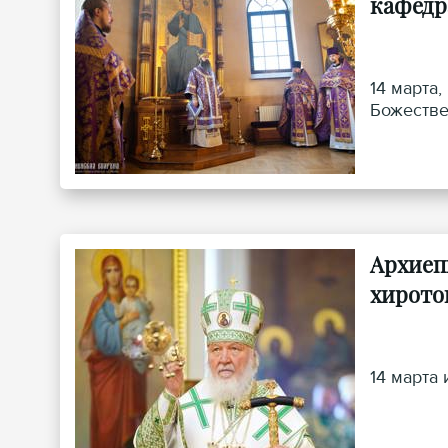
кафедр
14 марта
Божестве
Архиеп
хирото
14 марта