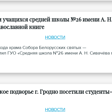
и учащихся средней школы №26 имени А. Н
авославной книге
НОВОСТИ
ихода храма Собора Белорусских святых —
етил ГУО «Средняя школа №26 имени А. Н. Сивачёва г
ое подворье г. Гродно посетили студенты
НОВОСТИ