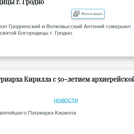
ицы г. Гродно
Фото и видео
ископ Гродненский и Волковысский Антоний совершил
вятой Богородицы г. Гродно.
риарха Кирилла с 50-летием архиерейско
НОВОСТИ
Святейшего Патриарха Кирилла.