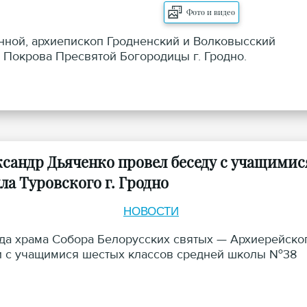
Фото и видео
лонной, архиепископ Гродненский и Волковысский
Покрова Пресвятой Богородицы г. Гродно.
сандр Дьяченко провел беседу с учащимис
а Туровского г. Гродно
НОВОСТИ
ода храма Собора Белорусских святых — Архиерейско
чи с учащимися шестых классов средней школы №38