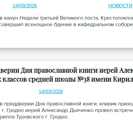
14/03/2026
НОВОСТИ
, в канун Недели третьей Великого поста, Крестопок
совершил всенощное бдение в кафедральном соборе 
дверии Дня православной книги иерей Алек
 классов средней школы №38 имени Кирилл
14/03/2026
, в преддверии Дня православной книги, клирик прих
 г. Гродно иерей Александр Дьяченко провел встре
рилла Туровского г. Гродно.