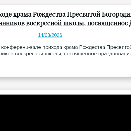
ходе храма Рождества Пресвятой Богороди
анников воскресной школы, посвященное 
14/03/2026
в конференц-зале прихода храма Рождества Пресвято
ников воскресной школы, посвященное празднованию