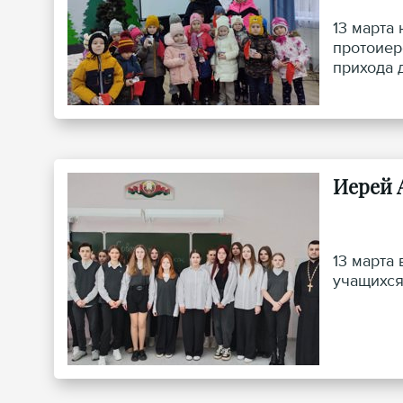
13 марта
протоиер
прихода 
Иерей 
13 марта
учащихся 