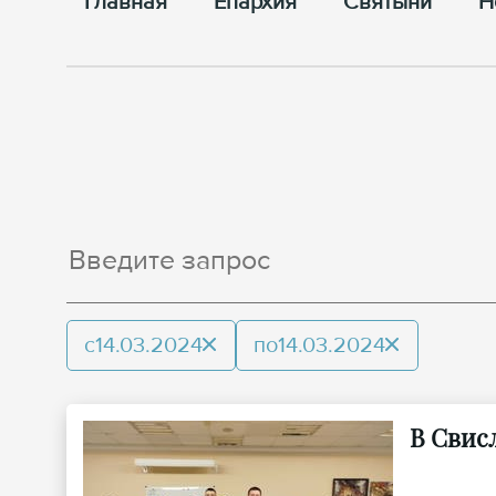
Главная
Епархия
Cвятыни
Н
с
14.03.2024
по
14.03.2024
В Свис