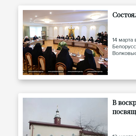
Состоя
14 марта
Белорусс
Волковыс
В воск
посвящ