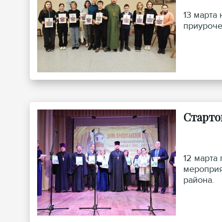
13 марта
приуроче
Старто
12 марта
мероприя
района.