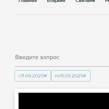
Главная
Епархия
Cвятыни
Н
с
11.09.2025
по
11.09.2025