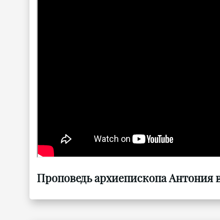
Проповедь архиепископа Антония в 