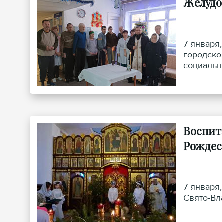
Желудо
7 января
городско
социальн
Воспит
Рождес
7 января
Свято-Вл