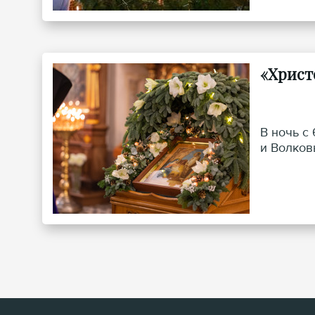
«Христ
В ночь с
и Волков