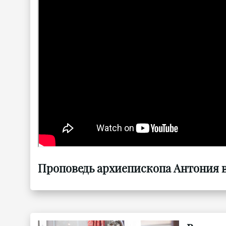
Проповедь архиепископа Антония в