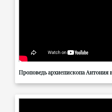
Проповедь архиепископа Антония в 