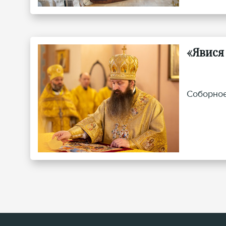
«Явися
Соборное