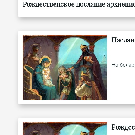
Рождественское послание архиеписк
Паслан
На белар
Рождес