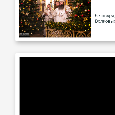
6 января
Волковыс