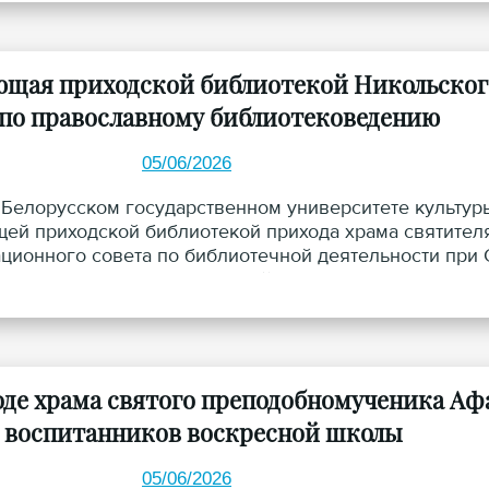
ющая приходской библиотекой Никольского
 по православному библиотековедению
05/06/2026
 Белорусском государственном университете культур
ей приходской библиотекой прихода храма святителя
ционного совета по библиотечной деятельности при
о катехизации от Гродненской епархии Юлии Игорев
оде храма святого преподобномученика Афа
 воспитанников воскресной школы
05/06/2026