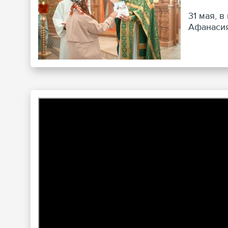
31 мая, 
Афанасия