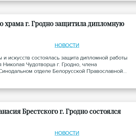
 храма г. Гродно защитила дипломную
НОВОСТИ
ы и искусств состоялась защита дипломной работы
 Николая Чудотворца г. Гродно, члена
 Синодальном отделе Белорусской Православной
ны Кондратюк.
насия Брестского г. Гродно состоялся
НОВОСТИ