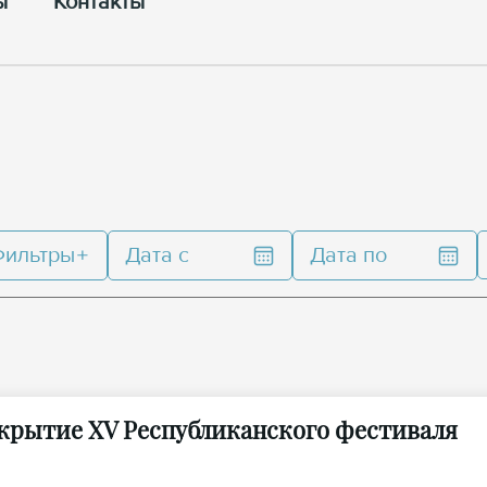
ы
Контакты
Фильтры
Дата с
Дата по
крытие XV Республиканского фестиваля