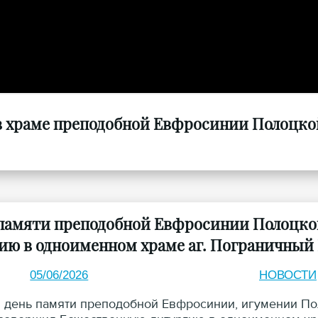
в храме преподобной Евфросинии Полоцкой
 памяти преподобной Евфросинии Полоцк
ию в одноименном храме аг. Пограничный
05/06/2026
НОВОСТИ
в день памяти преподобной Евфросинии, игумении По