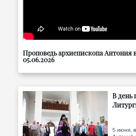
Проповедь архиепископа Антония 
05.06.2026
В день
Литург
5 июня, 