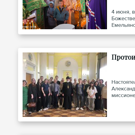
4 июня, 
Божестве
Емельяно
Протои
Настояте
Александ
миссионе