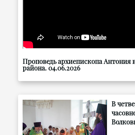
Проповедь архиепископа Антония в
района. 04.06.2026
В четв
часовне
Волков