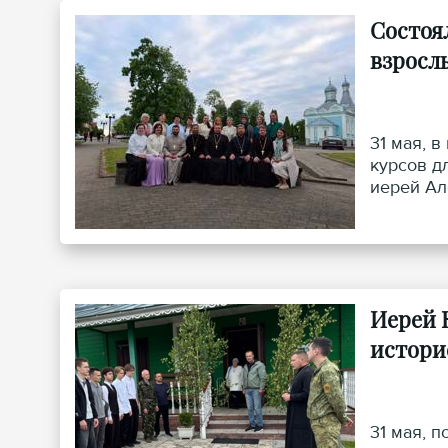
Состоя
взросл
31 мая, 
курсов д
иерей Ал
Иерей 
истори
31 мая, 