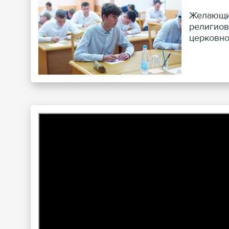
Желающие
религиов
церковно