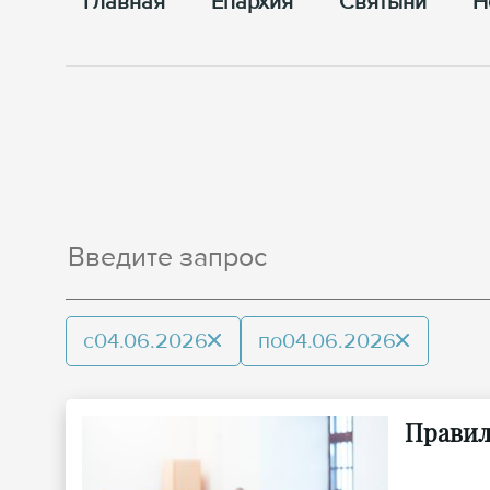
Главная
Епархия
Cвятыни
Н
с
04.06.2026
по
04.06.2026
Правил