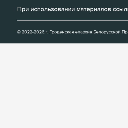
При использовании материалов ссылк
© 2022-2026 г. Гроденская епархия Белорусской П