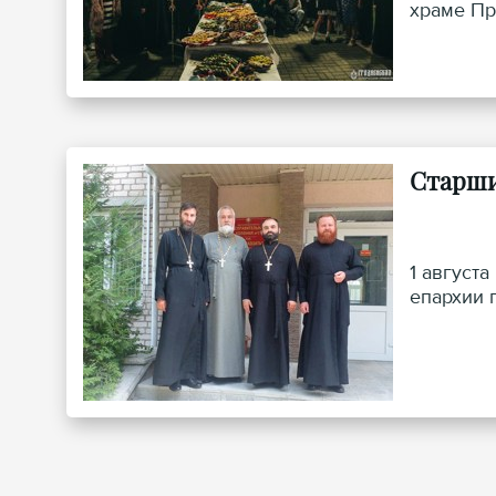
храме Пр
Старши
1 август
епархии 