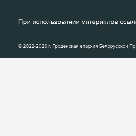
При использовании материалов ссылк
© 2022-2026 г. Гроденская епархия Белорусской П