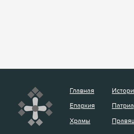
Главная
Истори
Епархия
Патриа
Храмы
Правящ