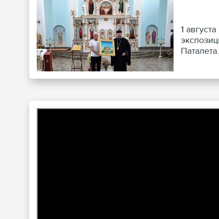
1 август
экспозиц
Паталета.