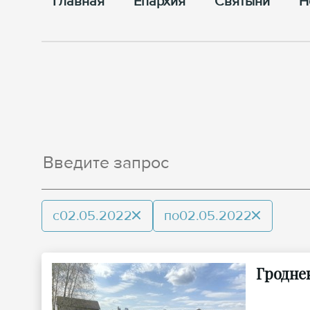
Главная
Епархия
Cвятыни
Н
с
02.05.2022
по
02.05.2022
Гродне