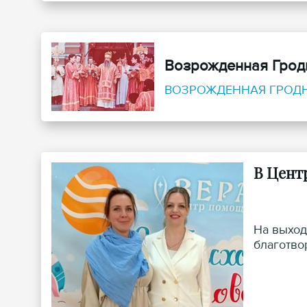
Возрожденная Грод
ВОЗРОЖДЕННАЯ ГРОДН
В Цент
На выход
благотво