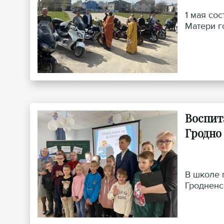
1 мая со
Матери г
Воспит
Гродно
В школе 
Гродненс