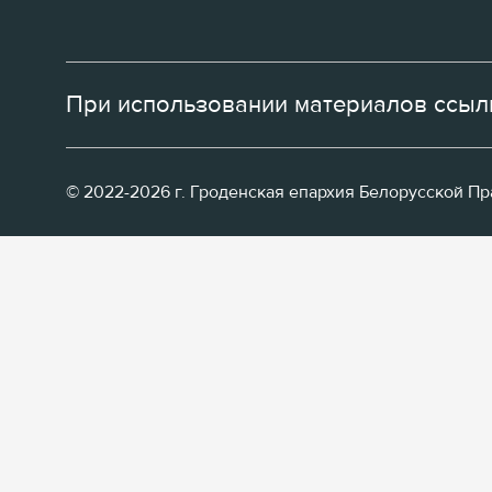
При использовании материалов ссылк
© 2022-2026 г. Гроденская епархия Белорусской П