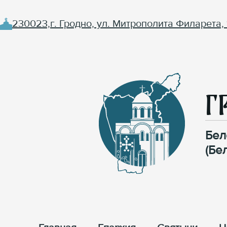
230023,г. Гродно, ул. Митрополита Филарета, 
Г
Бел
(Бе