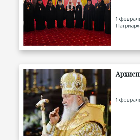
1 феврал
Патриарх
Архиеп
1 феврал