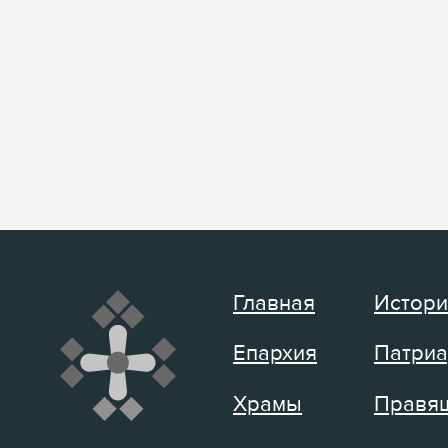
Главная
Истори
Епархия
Патриа
Храмы
Правящ