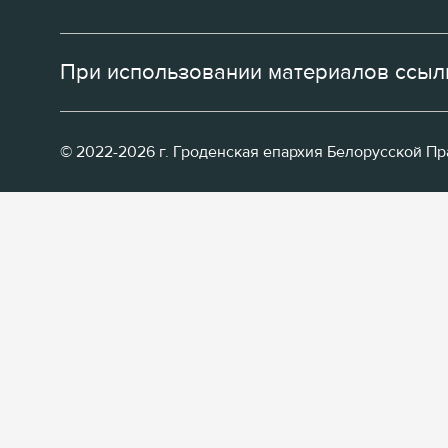
При использовании материалов ссылк
© 2022-2026 г. Гроденская епархия Белорусской П