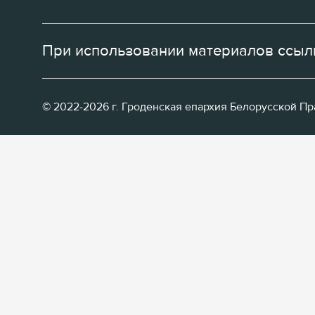
При использовании материалов ссылк
© 2022-2026 г. Гроденская епархия Белорусской П