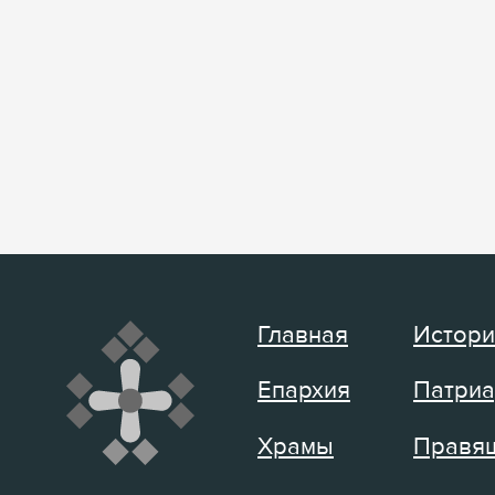
Главная
Истори
Епархия
Патриа
Храмы
Правящ