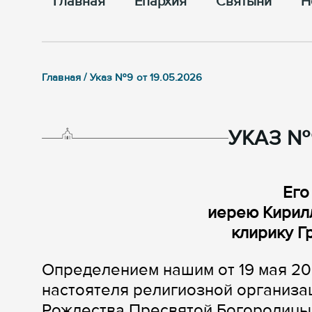
Главная
Епархия
Cвятыни
Н
Главная / Указ №9 от 19.05.2026
УКАЗ №9
Его
иерею Кирил
клирику Г
Определением нашим от 19 мая 20
настоятеля религиозной организа
Рождества Пресвятой Богородицы 