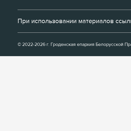
При использовании материалов ссылк
© 2022-2026 г. Гроденская епархия Белорусской П