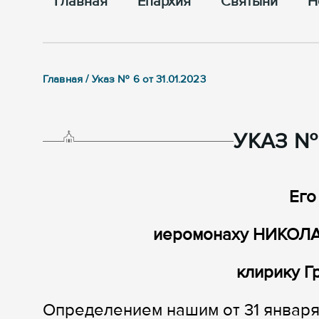
Главная
Епархия
Cвятыни
Н
Главная / Указ № 6 от 31.01.2023
УКАЗ № 
Его
иеромонаху НИКОЛАЮ
клирику Г
Определением нашим от 31 января