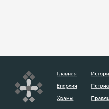
Главная
Истори
Епархия
Патриа
Храмы
Правящ