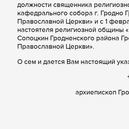
должности священника религиозн
кафедрального собора г. Гродно 
Православной Церкви» и с 1 февр
настоятеля религиозной общины «
Сопоцкин Гродненского района Гр
Православной Церкви».
О сем и дается Вам настоящий ука
архиепископ Гр