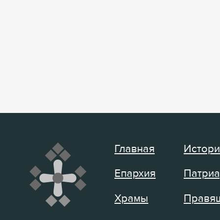
Главная
Истори
Епархия
Патриа
Храмы
Правящ