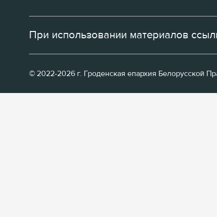
При использовании материалов ссылк
© 2022-2026 г. Гроденская епархия Белорусской П