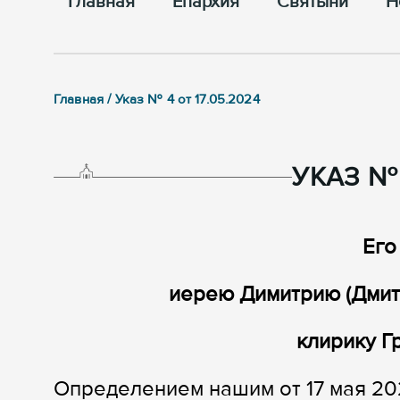
Главная
Епархия
Cвятыни
Н
Главная / Указ № 4 от 17.05.2024
УКАЗ № 
Его
иерею Димитрию (Дми
клирику Г
Определением нашим от 17 мая 20