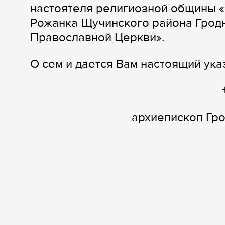
настоятеля религиозной общины «
Рожанка Щучинского района Грод
Православной Церкви».
О сем и дается Вам настоящий ука
архиепископ Гр