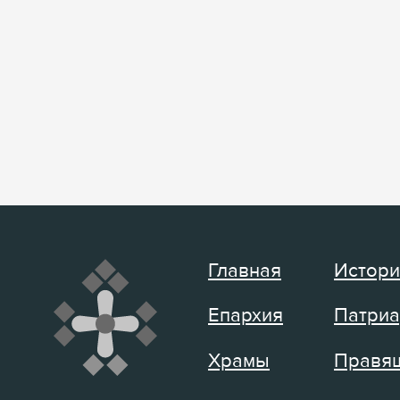
Главная
Истори
Епархия
Патриа
Храмы
Правящ