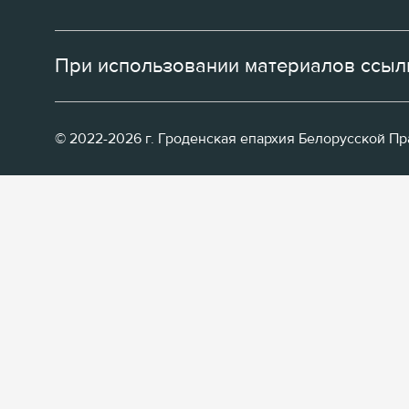
При использовании материалов ссылк
© 2022-2026 г. Гроденская епархия Белорусской П