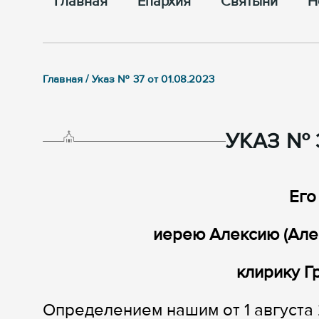
Главная
Епархия
Cвятыни
Н
Главная / Указ № 37 от 01.08.2023
УКАЗ № 3
Его
иерею Алексию (Ал
клирику Г
Определением нашим от 1 августа