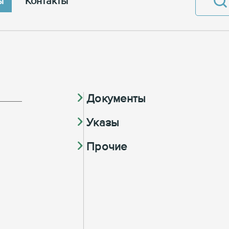
ы
Контакты
Документы
Указы
Прочие