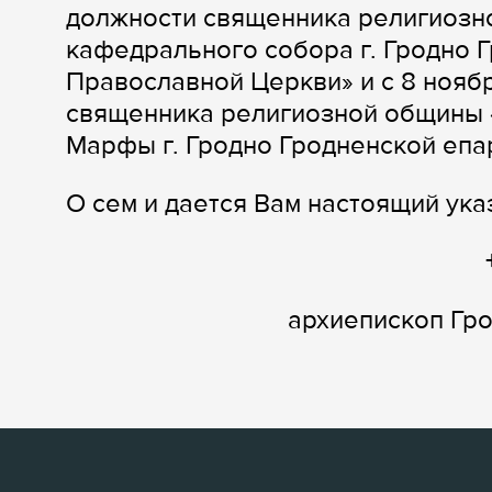
должности священника религиозн
кафедрального собора г. Гродно 
Православной Церкви» и с 8 нояб
священника религиозной общины 
Марфы г. Гродно Гродненской епа
О сем и дается Вам настоящий ука
архиепископ Гр