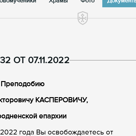
овомученики
Храмы
Фото
Документ
2 ОТ 07.11.2022
 Преподобию
кторовичу КАСПЕРОВИЧУ,
родненской епархии
2022 года Вы освобождаетесь от