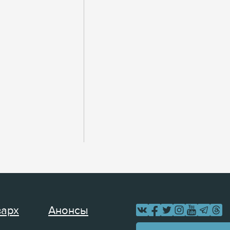
зарх
Анонсы