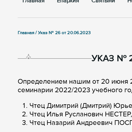
Главная
Епархия
Cвятыни
Н
Главная / Указ № 26 от 20.06.2023
УКАЗ № 2
Определением нашим от 20 июня 
семинарии 2022/2023 учебного го
Чтец Димитрий (Дмитрий) Юрь
Чтец Илья Русланович НЕСТЕР,
Чтец Назарий Андреевич ПОСП