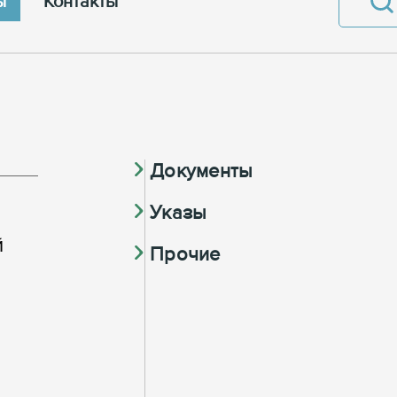
ы
Контакты
Документы
Указы
й
Прочие