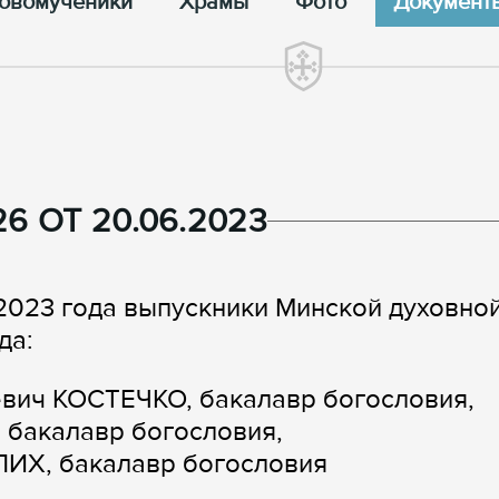
овомученики
Храмы
Фото
Документ
6 ОТ 20.06.2023
2023 года выпускники Минской духовно
да:
евич КОСТЕЧКО, бакалавр богословия,
 бакалавр богословия,
ИХ, бакалавр богословия